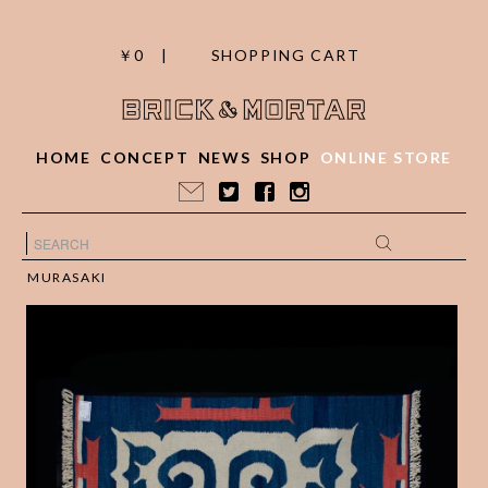
￥0 |
SHOPPING CART
HOME
CONCEPT
NEWS
SHOP
ONLINE STORE
MURASAKI