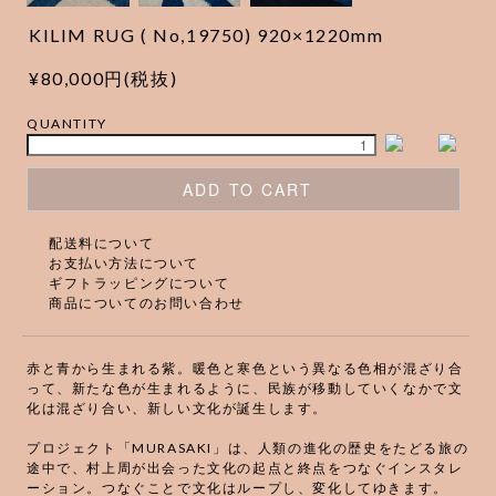
KILIM RUG ( No,19750) 920×1220mm
¥80,000円(税抜)
QUANTITY
ADD TO CART
配送料について
お支払い方法について
ギフトラッピングについて
商品についてのお問い合わせ
赤と青から生まれる紫。暖色と寒色という異なる色相が混ざり合
って、新たな色が生まれるように、民族が移動していくなかで文
化は混ざり合い、新しい文化が誕生します。
プロジェクト「MURASAKI」は、人類の進化の歴史をたどる旅の
途中で、村上周が出会った文化の起点と終点をつなぐインスタレ
ーション。つなぐことで文化はループし、変化してゆきます。