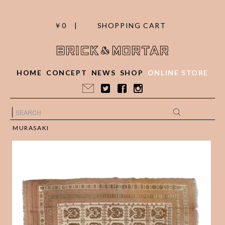
￥0 |
SHOPPING CART
HOME
CONCEPT
NEWS
SHOP
ONLINE STORE
MURASAKI