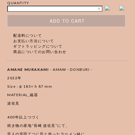
QUANTITY
ADD TO CART
配送料について
お支払い方法について
ギフトラッピングについて
商品についてのお問い合わせ
AMANE MURAKAMI
- AMAW - DONBURI -
2022年
Size : φ 185× h 87 mm
MATERIAL_磁器
波佐見
400年以上つづく
焼き物の産地”長崎 波佐見”にて、
芸人の宮田てつじ氏と作ったラーメン鉢に、