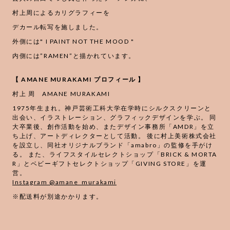
村上周によるカリグラフィーを
デカール転写を施しました。
外側には" I PAINT NOT THE MOOD "
内側には”RAMEN”と描かれています。
【 AMANE MURAKAMI プロフィール 】
村上 周 AMANE MURAKAMI
1975年生まれ。神戸芸術工科大学在学時にシルクスクリーンと
出会い、イラストレーション、グラフィックデザインを学ぶ。 同
大卒業後、創作活動を始め、またデザイン事務所「AMDR」を立
ち上げ、アートディレクターとして活動。 後に村上美術株式会社
を設立し、同社オリジナルブランド「amabro」の監修を手がけ
る。 また、ライフスタイルセレクトショップ「BRICK & MORTA
R」とベビーギフトセレクトショップ「GIVING STORE」を運
営。
Instagram @amane_murakami
※配送料が別途かかります。