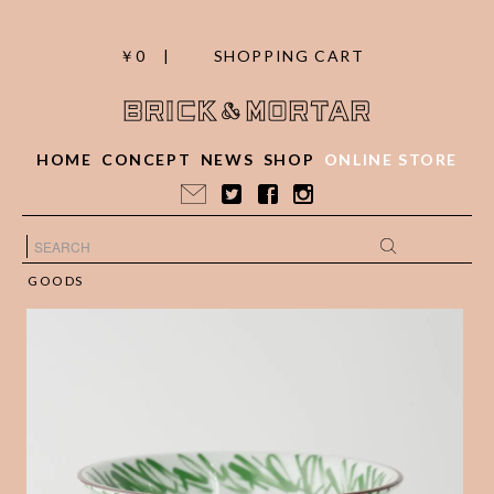
￥0 |
SHOPPING CART
HOME
CONCEPT
NEWS
SHOP
ONLINE STORE
GOODS