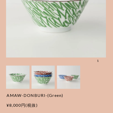
1
AMAW-DONBURI-(Green)
¥8,000円(税抜)