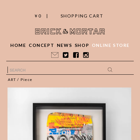
￥0 |
SHOPPING CART
HOME
CONCEPT
NEWS
SHOP
ONLINE STORE
ART
/
Piece