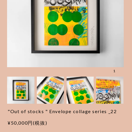
1
"Out of stocks " Envelope collage series _22
¥50,000円(税抜)