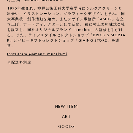
1975年生まれ。神戸芸術工科大学在学時にシルクスクリーンと
出会い、イラストレーション、グラフィックデザインを学ぶ。 同
大卒業後、創作活動を始め、またデザイン事務所「AMDR」を立
ち上げ、アートディレクターとして活動。 後に村上美術株式会社
を設立し、同社オリジナルブランド「amabro」の監修を手がけ
る。 また、ライフスタイルセレクトショップ「BRICK & MORTA
R」とベビーギフトセレクトショップ「GIVING STORE」を運
営。
Instagram @amane_murakami
※配送料別途
NEW ITEM
ART
GOODS