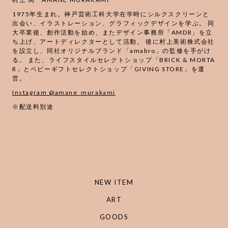
1975年生まれ。神戸芸術工科大学在学時にシルクスクリーンと
出会い、イラストレーション、グラフィックデザインを学ぶ。 同
大卒業後、創作活動を始め、またデザイン事務所「AMDR」を立
ち上げ、アートディレクターとして活動。 後に村上美術株式会社
を設立し、同社オリジナルブランド「amabro」の監修を手がけ
る。 また、ライフスタイルセレクトショップ「BRICK & MORTA
R」とベビーギフトセレクトショップ「GIVING STORE」を運
営。
Instagram @amane_murakami
※配送料別途
NEW ITEM
ART
GOODS