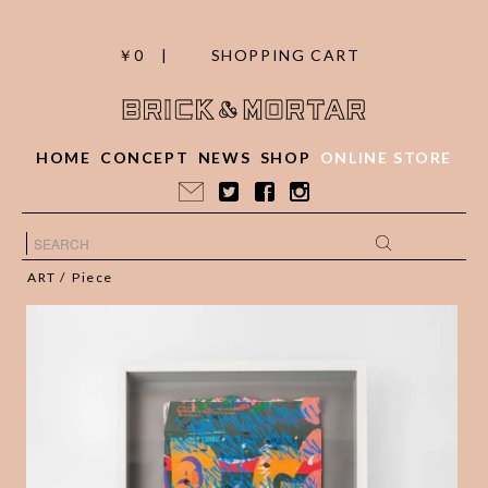
￥0 |
SHOPPING CART
HOME
CONCEPT
NEWS
SHOP
ONLINE STORE
ART
/
Piece