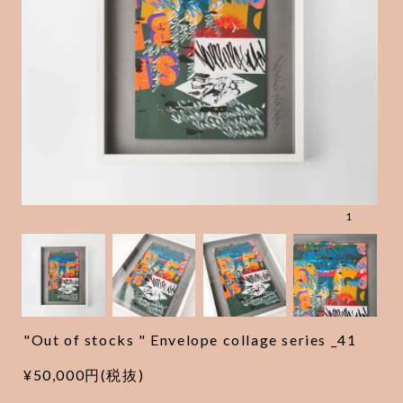
1
"Out of stocks " Envelope collage series _41
¥50,000円(税抜)