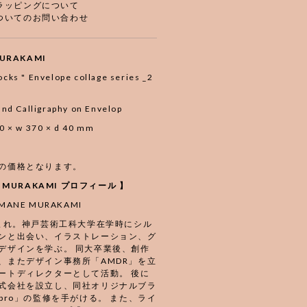
ラッピングについて
ついてのお問い合わせ
URAKAMI
ocks " Envelope collage series _2
 and Calligraphy on Envelop
60 × w 370 × d 40 mm
の価格となります。
E MURAKAMI プロフィール 】
ANE MURAKAMI
生まれ。神戸芸術工科大学在学時にシル
ンと出会い、イラストレーション、グ
デザインを学ぶ。 同大卒業後、創作
、またデザイン事務所「AMDR」を立
ートディレクターとして活動。 後に
式会社を設立し、同社オリジナルブラ
abro」の監修を手がける。 また、ライ