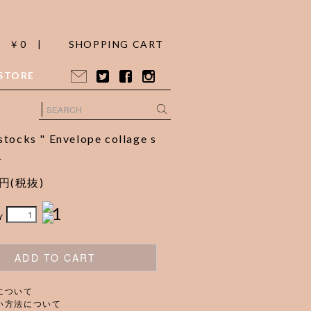
￥0 |
SHOPPING CART
STORE
stocks " Envelope collage s
1
0円(税抜)
1
Y
ADD TO CART
について
い方法について