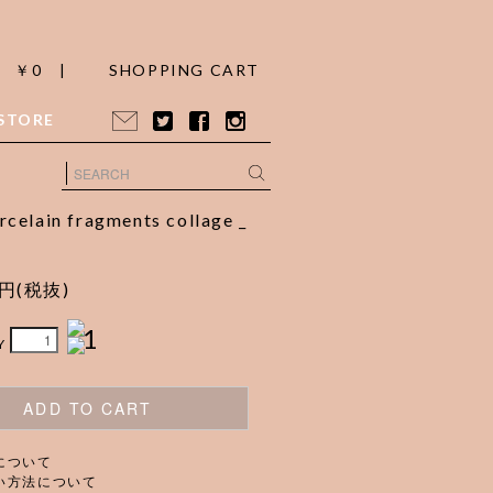
￥0 |
SHOPPING CART
STORE
celain fragments collage _
0円(税抜)
1
Y
ADD TO CART
について
い方法について