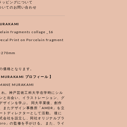
ラッピングについて
ついてのお問い合わせ
URAKAMI
elain fragments collage _16
ecal Print on Porcelain fragment
30×270mm
の価格となります。
E MURAKAMI プロフィール 】
ANE MURAKAMI
生まれ。神戸芸術工科大学在学時にシル
ンと出会い、イラストレーション、グ
デザインを学ぶ。 同大卒業後、創作
、またデザイン事務所「AMDR」を立
ートディレクターとして活動。 後に
式会社を設立し、同社オリジナルブラ
abro」の監修を手がける。 また、ライ