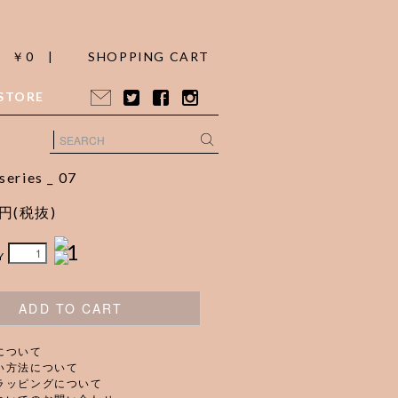
￥0 |
SHOPPING CART
STORE
series _ 07
0円(税抜)
1
Y
ADD TO CART
について
い方法について
ラッピングについて