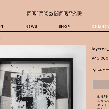
PT
NEWS
SHOP
ONLINE 
e
layered_
¥45,00
QUANTIT
配送料
お支払
ギフト