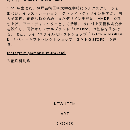
1975年生まれ。神戸芸術工科大学在学時にシルクスクリーンと
出会い、イラストレーション、グラフィックデザインを学ぶ。 同
大卒業後、創作活動を始め、またデザイン事務所「AMDR」を立
ち上げ、アートディレクターとして活動。 後に村上美術株式会社
を設立し、同社オリジナルブランド「amabro」の監修を手がけ
る。 また、ライフスタイルセレクトショップ「BRICK & MORTA
R」とベビーギフトセレクトショップ「GIVING STORE」を運
営。
Instagram @amane_murakami
※配送料別途
NEW ITEM
ART
GOODS