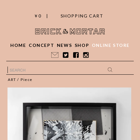
￥0 |
SHOPPING CART
HOME
CONCEPT
NEWS
SHOP
ONLINE STORE
ART
/
Piece