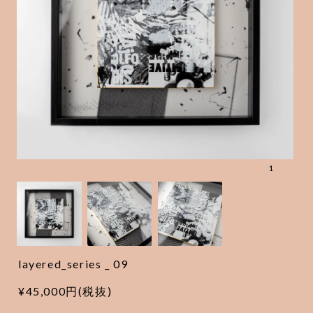
1
layered_series _ 09
¥45,000円(税抜)