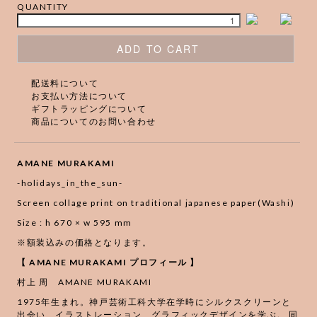
QUANTITY
ADD TO CART
配送料について
お支払い方法について
ギフトラッピングについて
商品についてのお問い合わせ
AMANE MURAKAMI
-holidays_in_the_sun-
Screen collage print on traditional japanese paper(Washi)
Size : h 670 × w 595 mm
※額装込みの価格となります。
【 AMANE MURAKAMI プロフィール 】
村上 周 AMANE MURAKAMI
1975年生まれ。神戸芸術工科大学在学時にシルクスクリーンと
出会い、イラストレーション、グラフィックデザインを学ぶ。 同