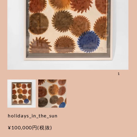
1
holidays_in_the_sun
¥100,000円(税抜)