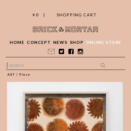
￥0 |
SHOPPING CART
HOME
CONCEPT
NEWS
SHOP
ONLINE STORE
ART
/
Piece